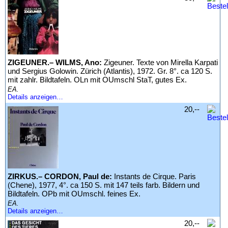
ZIGEUNER.– WILMS, Ano:
Zigeuner. Texte von Mirella Karpati
und Sergius Golowin. Zürich (Atlantis), 1972. Gr. 8°. ca 120 S.
mit zahlr. Bildtafeln. OLn mit OUmschl StaT, gutes Ex.
EA.
Details anzeigen…
20,--
ZIRKUS.– CORDON, Paul de:
Instants de Cirque. Paris
(Chene), 1977, 4°. ca 150 S. mit 147 teils farb. Bildern und
Bildtafeln. OPb mit OUmschl. feines Ex.
EA.
Details anzeigen…
20,--