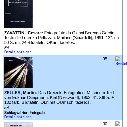
ZAVATTINI, Cesare:
Fotografato da Gianni Berengo Gardin.
Testo die Lorenzo Pellizzari. Mailand (Sciardelli), 1991. 12°. ca
50 S. mit 24 Bildtafeln. OKart. tadellos.
EA.
Details anzeigen…
35,--
ZELLER, Martin:
Das Dreieck. Fotografien. MIt einem Text
von Eckhard Siepmann. Kiel (Nieswand), 1992. 4°. XIII S. +
132 farb. Bildtafeln. OLn mit OUmschl tadellos.
EA.
Schlagwörter:
Fotografie
Details anzeigen…
30,--