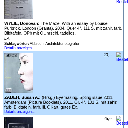
WYLIE, Donovan:
The Maze. With an essay by Louise
Purbrick. London (Granta), 2004. Quer 4°. 111 S. mit zahlr. farb.
Bildtafeln. OPb mit OUmschl. tadellos.
EA.
Schlagwörter:
Abbruch, Architekturfotografie
Details anzeigen…
20,--
ZADEH, Susan A.:
(Hrsg.) Eyemazing. Spting issue 2011.
Amsterdam (Picture Booklets), 2011. Gr. 4°. 191 S. mit zahlr.
farb. Bildtafeln. farb. ill. OKart. gutes Ex.
Details anzeigen…
25,--