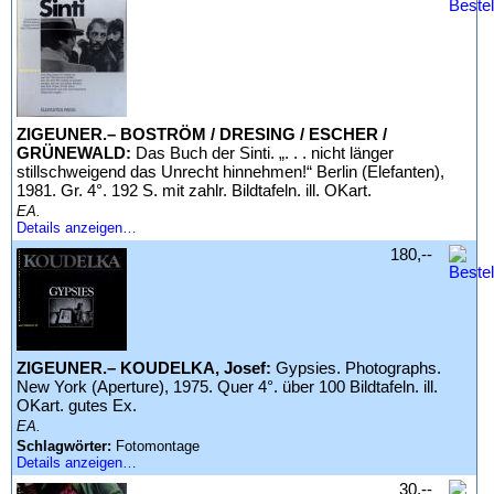
ZIGEUNER.– BOSTRÖM / DRESING / ESCHER /
GRÜNEWALD:
Das Buch der Sinti. „. . . nicht länger
stillschweigend das Unrecht hinnehmen!“ Berlin (Elefanten),
1981. Gr. 4°. 192 S. mit zahlr. Bildtafeln. ill. OKart.
EA.
Details anzeigen…
180,--
ZIGEUNER.– KOUDELKA, Josef:
Gypsies. Photographs.
New York (Aperture), 1975. Quer 4°. über 100 Bildtafeln. ill.
OKart. gutes Ex.
EA.
Schlagwörter:
Fotomontage
Details anzeigen…
30,--