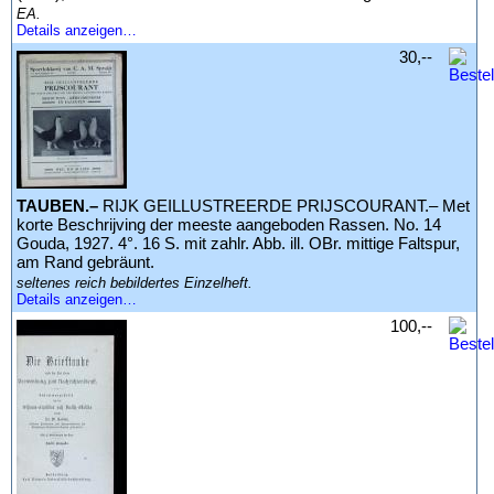
EA.
Details anzeigen…
30,--
TAUBEN.–
RIJK GEILLUSTREERDE PRIJSCOURANT.– Met
korte Beschrijving der meeste aangeboden Rassen. No. 14
Gouda, 1927. 4°. 16 S. mit zahlr. Abb. ill. OBr. mittige Faltspur,
am Rand gebräunt.
seltenes reich bebildertes Einzelheft.
Details anzeigen…
100,--