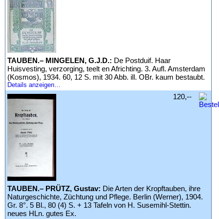
TAUBEN.– MINGELEN, G.J.D.:
De Postduif. Haar
Huisvesting, verzorging, teelt en Africhting. 3. Aufl. Amsterdam
(Kosmos), 1934. 60, 12 S. mit 30 Abb. ill. OBr. kaum bestaubt.
Details anzeigen…
120,--
TAUBEN.– PRÜTZ, Gustav:
Die Arten der Kropftauben, ihre
Naturgeschichte, Züchtung und Pflege. Berlin (Werner), 1904.
Gr. 8°. 5 Bl., 80 (4) S. + 13 Tafeln von H. Susemihl-Stettin.
neues HLn. gutes Ex.