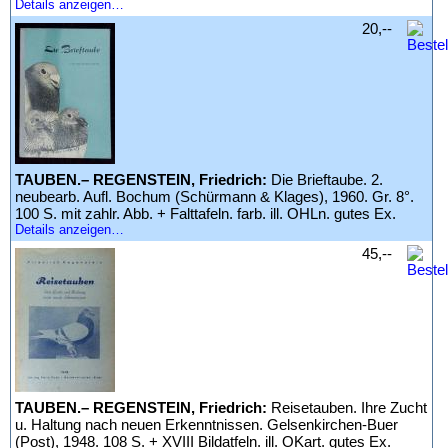
Details anzeigen…
20,--
TAUBEN.– REGENSTEIN, Friedrich:
Die Brieftaube. 2.
neubearb. Aufl. Bochum (Schürmann & Klages), 1960. Gr. 8°.
100 S. mit zahlr. Abb. + Falttafeln. farb. ill. OHLn. gutes Ex.
Details anzeigen…
45,--
TAUBEN.– REGENSTEIN, Friedrich:
Reisetauben. Ihre Zucht
u. Haltung nach neuen Erkenntnissen. Gelsenkirchen-Buer
(Post), 1948. 108 S. + XVIII Bildatfeln. ill. OKart. gutes Ex.