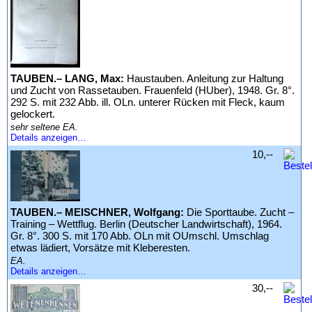
TAUBEN.– LANG, Max:
Haustauben. Anleitung zur Haltung
und Zucht von Rassetauben. Frauenfeld (HUber), 1948. Gr. 8°.
292 S. mit 232 Abb. ill. OLn. unterer Rücken mit Fleck, kaum
gelockert.
sehr seltene EA.
Details anzeigen…
10,--
TAUBEN.– MEISCHNER, Wolfgang:
Die Sporttaube. Zucht –
Training – Wettflug. Berlin (Deutscher Landwirtschaft), 1964.
Gr. 8°. 300 S. mit 170 Abb. OLn mit OUmschl. Umschlag
etwas lädiert, Vorsätze mit Kleberesten.
EA.
Details anzeigen…
30,--