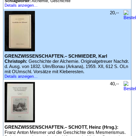
Schlagwörter:
Alchemie, Geschichte
Details anzeigen…
20,--
GRENZWISSENSCHAFTEN.– SCHMIEDER, Karl
Christoph:
Geschichte der Alchemie. Originalgetreuer Nachdr.
d. Ausg. von 1832. Ulm/Bonau (Arkana), 1959. XII, 612 S. OLn
mit OUmschl. Vorsätze mit Kleberesten.
Details anzeigen…
40,--
GRENZWISSENSCHAFTEN.– SCHOTT, Heinz (Hrsg.):
Franz Anton Mesmer und die Geschichte des Mesmerismus.