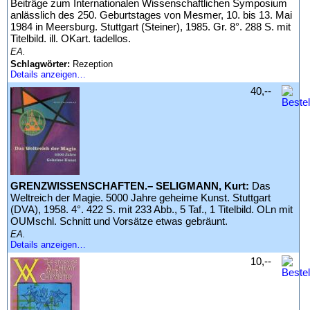
Beiträge zum Internationalen Wissenschaftlichen Symposium
anlässlich des 250. Geburtstages von Mesmer, 10. bis 13. Mai
1984 in Meersburg. Stuttgart (Steiner), 1985. Gr. 8°. 288 S. mit
Titelbild. ill. OKart. tadellos.
EA.
Schlagwörter:
Rezeption
Details anzeigen…
40,--
GRENZWISSENSCHAFTEN.– SELIGMANN, Kurt:
Das
Weltreich der Magie. 5000 Jahre geheime Kunst. Stuttgart
(DVA), 1958. 4°. 422 S. mit 233 Abb., 5 Taf., 1 Titelbild. OLn mit
OUMschl. Schnitt und Vorsätze etwas gebräunt.
EA.
Details anzeigen…
10,--