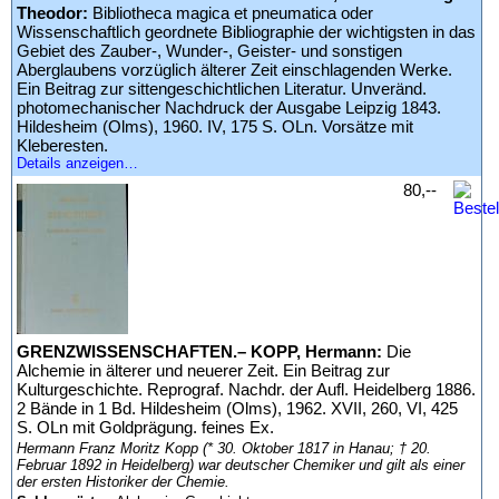
Theodor:
Bibliotheca magica et pneumatica oder
Wissenschaftlich geordnete Bibliographie der wichtigsten in das
Gebiet des Zauber-, Wunder-, Geister- und sonstigen
Aberglaubens vorzüglich älterer Zeit einschlagenden Werke.
Ein Beitrag zur sittengeschichtlichen Literatur. Unveränd.
photomechanischer Nachdruck der Ausgabe Leipzig 1843.
Hildesheim (Olms), 1960. IV, 175 S. OLn. Vorsätze mit
Kleberesten.
Details anzeigen…
80,--
GRENZWISSENSCHAFTEN.– KOPP, Hermann:
Die
Alchemie in älterer und neuerer Zeit. Ein Beitrag zur
Kulturgeschichte. Reprograf. Nachdr. der Aufl. Heidelberg 1886.
2 Bände in 1 Bd. Hildesheim (Olms), 1962. XVII, 260, VI, 425
S. OLn mit Goldprägung. feines Ex.
Hermann Franz Moritz Kopp (* 30. Oktober 1817 in Hanau; † 20.
Februar 1892 in Heidelberg) war deutscher Chemiker und gilt als einer
der ersten Historiker der Chemie.