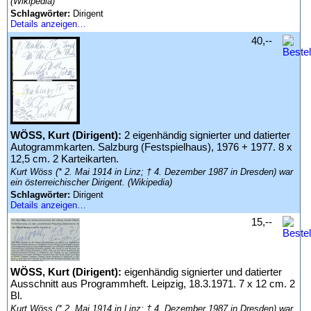
(Wikipedia)
Schlagwörter:
Dirigent
Details anzeigen…
40,--
WÖSS, Kurt (Dirigent):
2 eigenhändig signierter und datierter
Autogrammkarten. Salzburg (Festspielhaus), 1976 + 1977. 8 x
12,5 cm. 2 Karteikarten.
Kurt Wöss (* 2. Mai 1914 in Linz; † 4. Dezember 1987 in Dresden) war
ein österreichischer Dirigent. (Wikipedia)
Schlagwörter:
Dirigent
Details anzeigen…
15,--
WÖSS, Kurt (Dirigent):
eigenhändig signierter und datierter
Ausschnitt aus Programmheft. Leipzig, 18.3.1971. 7 x 12 cm. 2
Bl.
Kurt Wöss (* 2. Mai 1914 in Linz; † 4. Dezember 1987 in Dresden) war