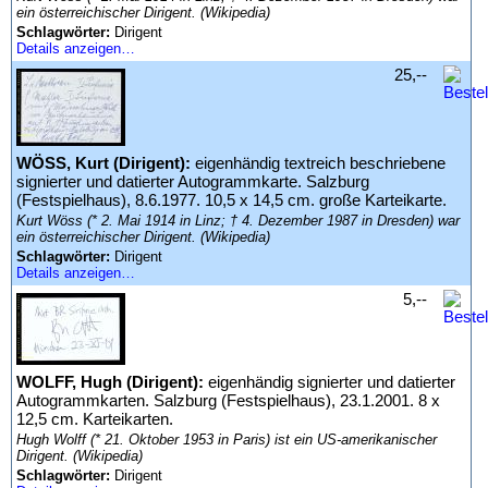
ein österreichischer Dirigent. (Wikipedia)
Schlagwörter:
Dirigent
Details anzeigen…
25,--
WÖSS, Kurt (Dirigent):
eigenhändig textreich beschriebene
signierter und datierter Autogrammkarte. Salzburg
(Festspielhaus), 8.6.1977. 10,5 x 14,5 cm. große Karteikarte.
Kurt Wöss (* 2. Mai 1914 in Linz; † 4. Dezember 1987 in Dresden) war
ein österreichischer Dirigent. (Wikipedia)
Schlagwörter:
Dirigent
Details anzeigen…
5,--
WOLFF, Hugh (Dirigent):
eigenhändig signierter und datierter
Autogrammkarten. Salzburg (Festspielhaus), 23.1.2001. 8 x
12,5 cm. Karteikarten.
Hugh Wolff (* 21. Oktober 1953 in Paris) ist ein US-amerikanischer
Dirigent. (Wikipedia)
Schlagwörter:
Dirigent