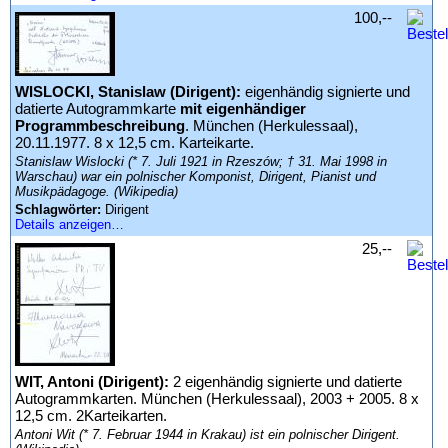
100,--
WISLOCKI, Stanislaw (Dirigent):
eigenhändig signierte und
datierte Autogrammkarte
mit eigenhändiger
Programmbeschreibung
. München (Herkulessaal),
20.11.1977. 8 x 12,5 cm. Karteikarte.
Stanislaw Wislocki (* 7. Juli 1921 in Rzeszów; † 31. Mai 1998 in
Warschau) war ein polnischer Komponist, Dirigent, Pianist und
Musikpädagoge. (Wikipedia)
Schlagwörter:
Dirigent
Details anzeigen…
25,--
WIT, Antoni (Dirigent):
2 eigenhändig signierte und datierte
Autogrammkarten. München (Herkulessaal), 2003 + 2005. 8 x
12,5 cm. 2Karteikarten.
Antoni Wit (* 7. Februar 1944 in Krakau) ist ein polnischer Dirigent.