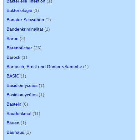
Bakterielle Infektion
(1)
Bakteriologie
(1)
Banater Schwaben
(1)
Bandenkriminalität
(1)
Bären
(3)
Bärenbücher
(26)
Barock
(1)
Bartosch, Ernst und Günter <Samml.>
(1)
BASIC
(1)
Basidiomycetes
(1)
Basidiomycètes
(1)
Basteln
(8)
Baudenkmal
(11)
Bauen
(1)
Bauhaus
(1)