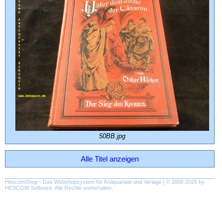
50BB.jpg
Alle Titel anzeigen
HescomShop
- Das Webshopsystem für Antiquariate und Verlage | © 2006-2026 by
HESCOM-Software
. Alle Rechte vorbehalten.