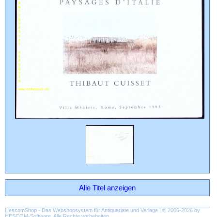
Alle Titel anzeigen
HescomShop
- Das Webshopsystem für Antiquariate und Verlage | © 2006-2026 by
HESCOM-Software
. Alle Rechte vorbehalten.