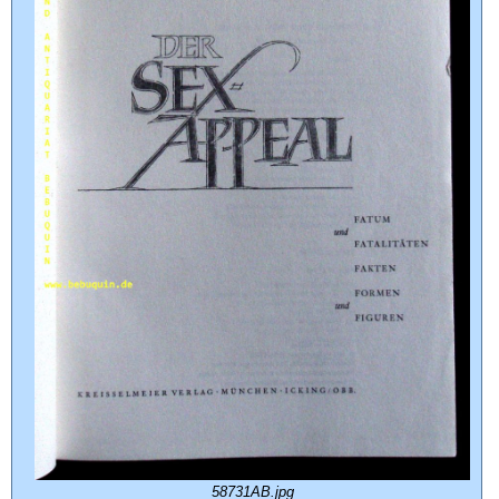
58731AB.jpg