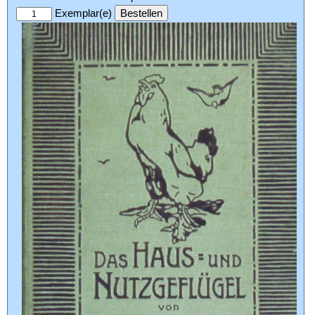
Exemplar(e)