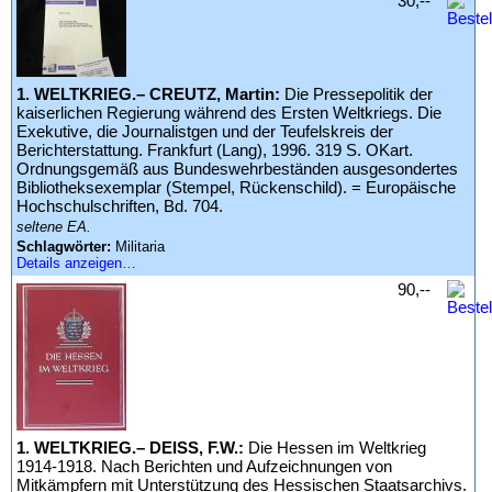
30,--
1. WELTKRIEG.– CREUTZ, Martin:
Die Pressepolitik der
kaiserlichen Regierung während des Ersten Weltkriegs. Die
Exekutive, die Journalistgen und der Teufelskreis der
Berichterstattung. Frankfurt (Lang), 1996. 319 S. OKart.
Ordnungsgemäß aus Bundeswehrbeständen ausgesondertes
Bibliotheksexemplar (Stempel, Rückenschild). = Europäische
Hochschulschriften, Bd. 704.
seltene EA.
Schlagwörter:
Militaria
Details anzeigen…
90,--
1. WELTKRIEG.– DEISS, F.W.:
Die Hessen im Weltkrieg
1914-1918. Nach Berichten und Aufzeichnungen von
Mitkämpfern mit Unterstützung des Hessischen Staatsarchivs.