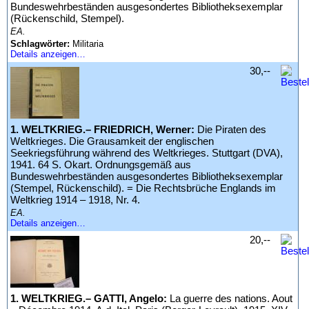
Bundeswehrbeständen ausgesondertes Bibliotheksexemplar
(Rückenschild, Stempel).
EA.
Schlagwörter:
Militaria
Details anzeigen…
30,--
1. WELTKRIEG.– FRIEDRICH, Werner:
Die Piraten des
Weltkrieges. Die Grausamkeit der englischen
Seekriegsführung während des Weltkrieges. Stuttgart (DVA),
1941. 64 S. Okart. Ordnungsgemäß aus
Bundeswehrbeständen ausgesondertes Bibliotheksexemplar
(Stempel, Rückenschild). = Die Rechtsbrüche Englands im
Weltkrieg 1914 – 1918, Nr. 4.
EA.
Details anzeigen…
20,--
1. WELTKRIEG.– GATTI, Angelo:
La guerre des nations. Aout