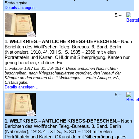
Erstausgabe.
Details anzeigen…
5,--
1. WELTKRIEG.– AMTLICHE KRIEGS-DEPESCHEN.–
Nach
Berichten des Wolff’schen Teleg.-Bureaus. 6. Band. Berlin
(Nationaler), 1918. 4°. XIII S., S. 1985 – 2368 mit vielen
Porträttafeln und Karten. OHLdr mit Silberprägung. Kanten nur
gering berieben, schönes Ex.
1. Februar 1917 bis 31. Juli 1917. Diese amtlichen Nachrichten
beschreiben, nach Kriegsschauplätzen geordnet, den Verlauf der
Kämpfe an den Fronten des 1.Weltkrieges. – Erste Auflage, EA,
Erstausgabe.
Details anzeigen…
5,--
1. WELTKRIEG.– AMTLICHE KRIEGS-DEPESCHEN.–
Nach
Berichten des Wolff’schen Teleg.-Bureaus. 3. Band. Berlin
(Nationaler), 1918. 4°. X I S., S. 801 – 1184 mit vielen
Porträttafeln und Karten. OKunstldr. mit Silberprägung. gutes