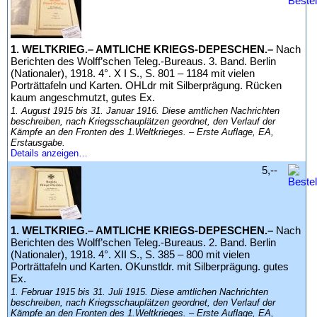
1. WELTKRIEG.– AMTLICHE KRIEGS-DEPESCHEN.–
Nach
Berichten des Wolff’schen Teleg.-Bureaus. 3. Band. Berlin
(Nationaler), 1918. 4°. X I S., S. 801 – 1184 mit vielen
Porträttafeln und Karten. OHLdr mit Silberprägung. Rücken
kaum angeschmutzt, gutes Ex.
1. August 1915 bis 31. Januar 1916. Diese amtlichen Nachrichten
beschreiben, nach Kriegsschauplätzen geordnet, den Verlauf der
Kämpfe an den Fronten des 1.Weltkrieges. – Erste Auflage, EA,
Erstausgabe.
Details anzeigen…
5,--
1. WELTKRIEG.– AMTLICHE KRIEGS-DEPESCHEN.–
Nach
Berichten des Wolff’schen Teleg.-Bureaus. 2. Band. Berlin
(Nationaler), 1918. 4°. XII S., S. 385 – 800 mit vielen
Porträttafeln und Karten. OKunstldr. mit Silberprägung. gutes
Ex.
1. Februar 1915 bis 31. Juli 1915. Diese amtlichen Nachrichten
beschreiben, nach Kriegsschauplätzen geordnet, den Verlauf der
Kämpfe an den Fronten des 1.Weltkrieges. – Erste Auflage, EA,