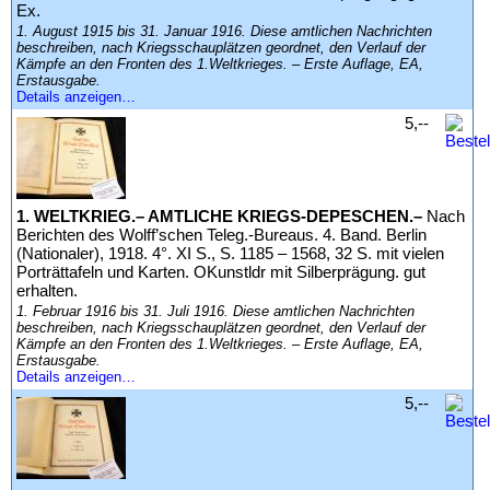
Ex.
1. August 1915 bis 31. Januar 1916. Diese amtlichen Nachrichten
beschreiben, nach Kriegsschauplätzen geordnet, den Verlauf der
Kämpfe an den Fronten des 1.Weltkrieges. – Erste Auflage, EA,
Erstausgabe.
Details anzeigen…
5,--
1. WELTKRIEG.– AMTLICHE KRIEGS-DEPESCHEN.–
Nach
Berichten des Wolff’schen Teleg.-Bureaus. 4. Band. Berlin
(Nationaler), 1918. 4°. XI S., S. 1185 – 1568, 32 S. mit vielen
Porträttafeln und Karten. OKunstldr mit Silberprägung. gut
erhalten.
1. Februar 1916 bis 31. Juli 1916. Diese amtlichen Nachrichten
beschreiben, nach Kriegsschauplätzen geordnet, den Verlauf der
Kämpfe an den Fronten des 1.Weltkrieges. – Erste Auflage, EA,
Erstausgabe.
Details anzeigen…
5,--