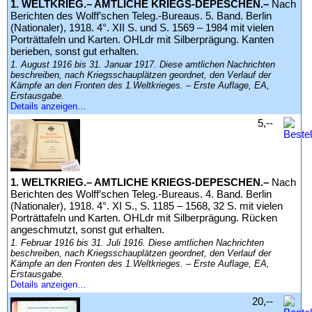
1. WELTKRIEG.– AMTLICHE KRIEGS-DEPESCHEN.–
Nach
Berichten des Wolff’schen Teleg.-Bureaus. 5. Band. Berlin
(Nationaler), 1918. 4°. XII S. und S. 1569 – 1984 mit vielen
Porträttafeln und Karten. OHLdr mit Silberprägung. Kanten
berieben, sonst gut erhalten.
1. August 1916 bis 31. Januar 1917. Diese amtlichen Nachrichten
beschreiben, nach Kriegsschauplätzen geordnet, den Verlauf der
Kämpfe an den Fronten des 1.Weltkrieges. – Erste Auflage, EA,
Erstausgabe.
Details anzeigen…
5,--
1. WELTKRIEG.– AMTLICHE KRIEGS-DEPESCHEN.–
Nach
Berichten des Wolff’schen Teleg.-Bureaus. 4. Band. Berlin
(Nationaler), 1918. 4°. XI S., S. 1185 – 1568, 32 S. mit vielen
Porträttafeln und Karten. OHLdr mit Silberprägung. Rücken
angeschmutzt, sonst gut erhalten.
1. Februar 1916 bis 31. Juli 1916. Diese amtlichen Nachrichten
beschreiben, nach Kriegsschauplätzen geordnet, den Verlauf der
Kämpfe an den Fronten des 1.Weltkrieges. – Erste Auflage, EA,
Erstausgabe.
Details anzeigen…
20,--