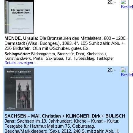
20,--
MENDE, Ursula:
Die Bronzetüren des Mittelalters. 800 – 1200.
Darmstadt (Wiss. Buchges.), 1983. 4°. 195 S.mit zahlr. Abb. +
226 Bildtafeln. OLn mit OSchuber. gutes Ex.
Schlagwörter:
Bildprogramm, Bronzetür, Dom, Kirchenbau,
Kunsthandwerk, Portal, Sakralbau, Tür, Türbeschlag, Türklopfer
Details anzeigen…
20,--
SACHSEN.– MAI, Christian + KLINGNER, Dirk + BULISCH
Jens:
Sachsen im 19. Jahrhundert. Kirche – Kunst – Kultur.
Festgabe für Hartmut Mai zum 75. Geburtstag.
Beucha/Markkleeberg (Sax), 2012. 248 S. mit zahlr. Abb. ill.