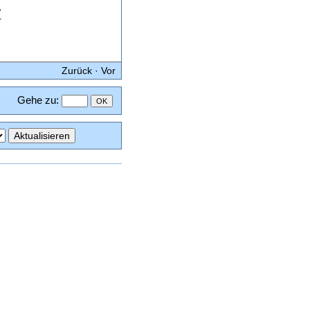
e
r
Zurück
·
Vor
Gehe zu
: