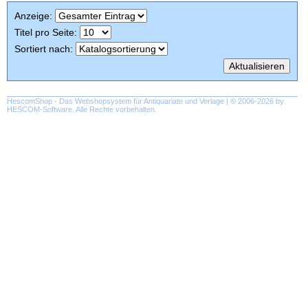
Anzeige
:
Titel pro Seite
:
Sortiert nach
:
HescomShop
- Das Webshopsystem für Antiquariate und Verlage | © 2006-2026 by
HESCOM-Software
. Alle Rechte vorbehalten.