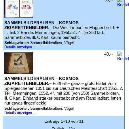
SAMMELBILDERALBEN.– KOSMOS
ZIGARETTENBILDER.–
Die Welt im bunten Flaggenbild. I. +
II. Teil. 2 Bände. Memmingen, 1950/51. 4°. je 250 farb.
Sammelbilder. ill. OKart. kaum bestaubt.
Schlagwörter:
Sammelbilderalben, Vögel
Details anzeigen…
40,--
SAMMELBILDERALBEN.– KOSMOS
ZIGARETTENBILDER.–
Fußball – ganz – groß. Bilder vom
Spielgeschehen 1951 bis zur Deutschen Meisterschaft 1952. 2.
Teil. Memmingen, 1952. 4°. mit 200 (von 250) Sammelbildern.
ill. OKart. Einband stärker bestaubt und am Rand lädiert, innen
nur etwas fingerfleckig.
Schlagwörter:
Sammelbilderalben, Vögel
Details anzeigen…
Einträge 1–10 von 31
Zurück
·
Vor