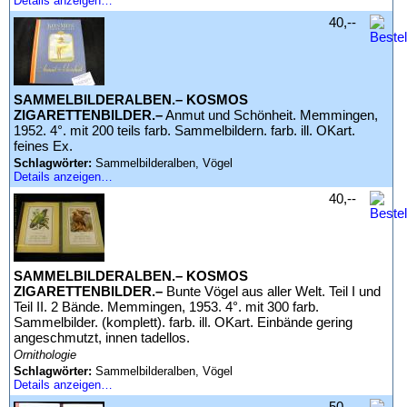
Details anzeigen…
40,--
SAMMELBILDERALBEN.– KOSMOS
ZIGARETTENBILDER.–
Anmut und Schönheit. Memmingen,
1952. 4°. mit 200 teils farb. Sammelbildern. farb. ill. OKart.
feines Ex.
Schlagwörter:
Sammelbilderalben, Vögel
Details anzeigen…
40,--
SAMMELBILDERALBEN.– KOSMOS
ZIGARETTENBILDER.–
Bunte Vögel aus aller Welt. Teil I und
Teil II. 2 Bände. Memmingen, 1953. 4°. mit 300 farb.
Sammelbilder. (komplett). farb. ill. OKart. Einbände gering
angeschmutzt, innen tadellos.
Ornithologie
Schlagwörter:
Sammelbilderalben, Vögel
Details anzeigen…
50,--