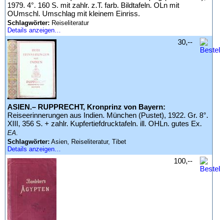
1979. 4°. 160 S. mit zahlr. z.T. farb. Bildtafeln. OLn mit
OUmschl. Umschlag mit kleinem Einriss.
Schlagwörter:
Reiseliteratur
Details anzeigen…
30,--
ASIEN.– RUPPRECHT, Kronprinz von Bayern:
Reiseerinnerungen aus Indien. München (Pustet), 1922. Gr. 8°.
XIII, 356 S. + zahlr. Kupfertiefdrucktafeln. ill. OHLn. gutes Ex.
EA.
Schlagwörter:
Asien, Reiseliteratur, Tibet
Details anzeigen…
100,--